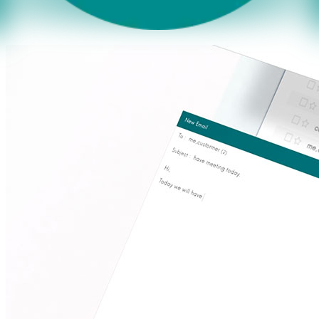
Telefon
*
E-Mail
*
Webseite
*
Weiter