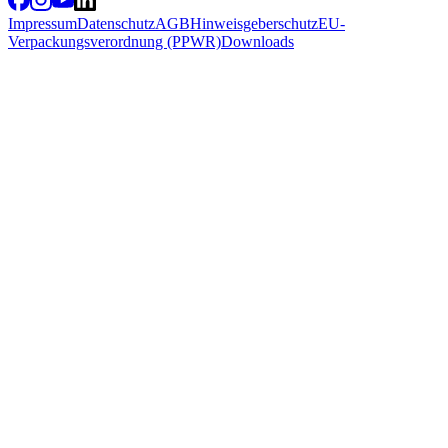
Impressum
Datenschutz
AGB
Hinweisgeberschutz
EU-
Verpackungsverordnung (PPWR)
Downloads