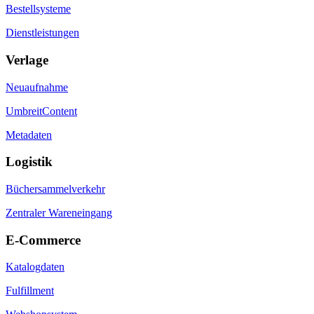
Bestellsysteme
Dienstleistungen
Verlage
Neuaufnahme
UmbreitContent
Metadaten
Logistik
Büchersammelverkehr
Zentraler Wareneingang
E-Commerce
Katalogdaten
Fulfillment