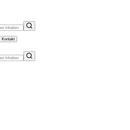
Kontakt