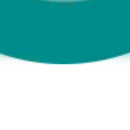
nformiert bleiben.