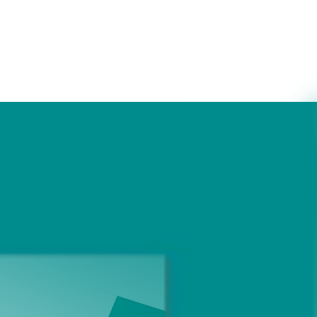
und Mediendaten) - eine manuelle Bereitstellung ist in diesem