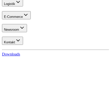
Logistik
E-Commerce
Newsroom
Kontakt
Downloads
Hero-Banner