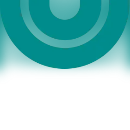
Spiel des Jahres 2026: Cascadia - Im Herzen der Natur
Mehr
Handel