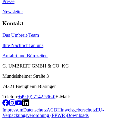
Presse
Newsletter
Kontakt
Das Umbreit-Team
Ihre Nachricht an uns
Anfahrt und Bürozeiten
G. UMBREIT GMBH & CO. KG
Mundelsheimer Straße 3
74321 Bietigheim-Bissingen
Telefon:
+49 (0) 7142 596-0
E-Mail:
Impressum
Datenschutz
AGB
Hinweisgeberschutz
EU-
Verpackungsverordnung (PPWR)
Downloads