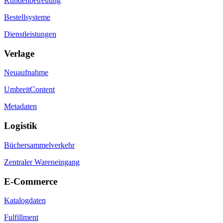
Kundenbetreuung
Bestellsysteme
Dienstleistungen
Verlage
Neuaufnahme
UmbreitContent
Metadaten
Logistik
Büchersammelverkehr
Zentraler Wareneingang
E-Commerce
Katalogdaten
Fulfillment