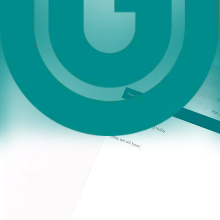
Vertrieb
Verlagseinholungen
Telefon:
+49 (0) 7142 596-264