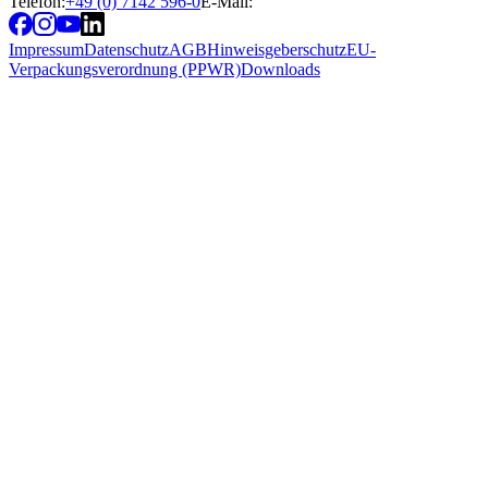
Telefon:
+49 (0) 7142 596-0
E-Mail:
Impressum
Datenschutz
AGB
Hinweisgeberschutz
EU-
Verpackungsverordnung (PPWR)
Downloads