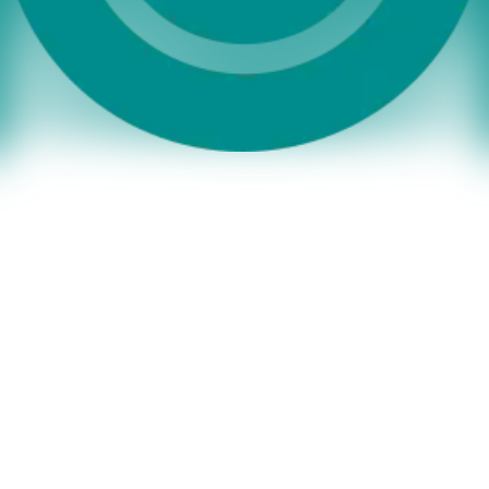
Alle Pakete enthalten gratis: 1 Dekoplakat
Downloads
PDF