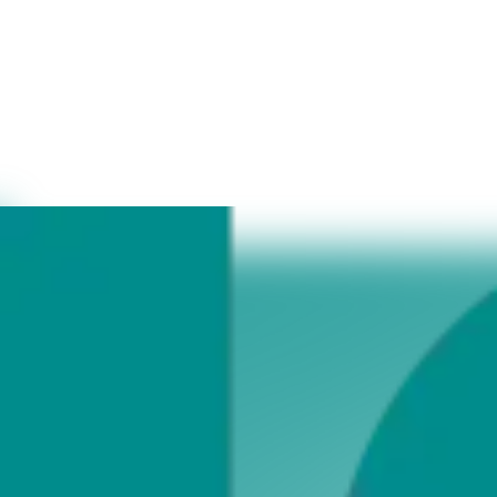
Der Kalenderservice rund ums Jahr